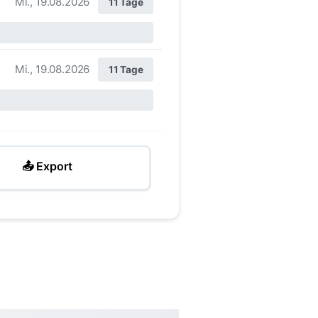
Mi., 19.08.2026
11 Tage
Mi., 19.08.2026
11 Tage
📤 Export