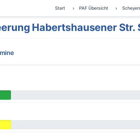
Start
PAF Übersicht
Scheyer
erung Habertshausener Str.
rmine