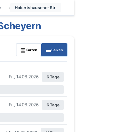
n
Habertshausener Str.
 Scheyern
▤
▬
Karten
Balken
Fr., 14.08.2026
6 Tage
Fr., 14.08.2026
6 Tage