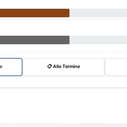
e
📋 Alle Termine