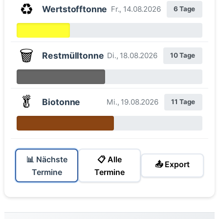
♻️
Wertstofftonne
Fr., 14.08.2026
6 Tage
🗑️
Restmülltonne
Di., 18.08.2026
10 Tage
🥬
Biotonne
Mi., 19.08.2026
11 Tage
📊 Nächste
📋 Alle
📤 Export
Termine
Termine