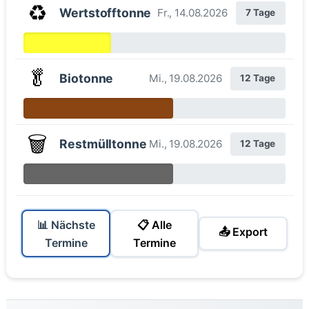
♻️
Wertstofftonne
Fr., 14.08.2026
7 Tage
🥬
Biotonne
Mi., 19.08.2026
12 Tage
🗑️
Restmülltonne
Mi., 19.08.2026
12 Tage
📊 Nächste
📋 Alle
📤 Export
Termine
Termine