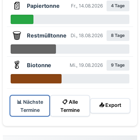
📄
Papiertonne
Fr., 14.08.2026
4 Tage
🗑️
Restmülltonne
Di., 18.08.2026
8 Tage
🥬
Biotonne
Mi., 19.08.2026
9 Tage
📊 Nächste
📋 Alle
📤 Export
Termine
Termine