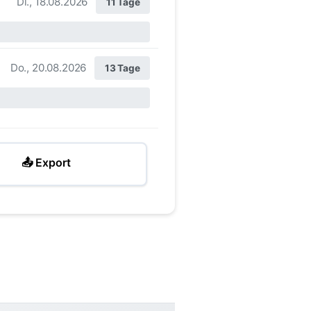
Di., 18.08.2026
11 Tage
Do., 20.08.2026
13 Tage
📤 Export