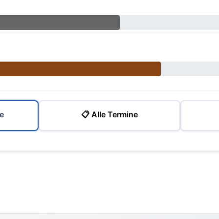
e
📋 Alle Termine