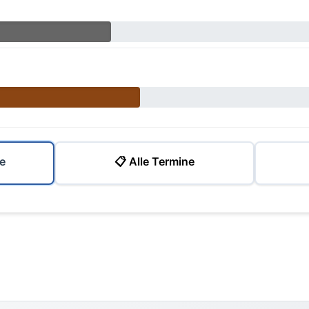
e
📋 Alle Termine