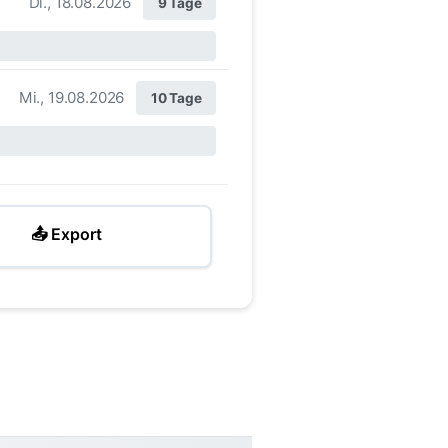
Di., 18.08.2026
9 Tage
Mi., 19.08.2026
10 Tage
📤 Export