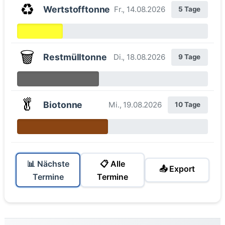
♻️
Wertstofftonne
Fr., 14.08.2026
5 Tage
🗑️
Restmülltonne
Di., 18.08.2026
9 Tage
🥬
Biotonne
Mi., 19.08.2026
10 Tage
📊 Nächste
📋 Alle
📤 Export
Termine
Termine