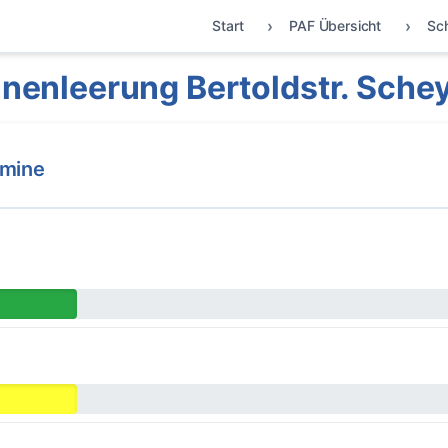
Start
PAF Übersicht
Sc
nenleerung Bertoldstr. Sche
rmine