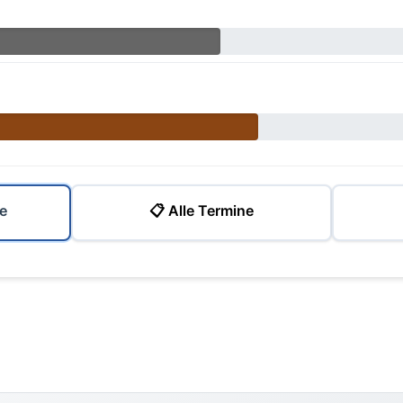
e
📋 Alle Termine