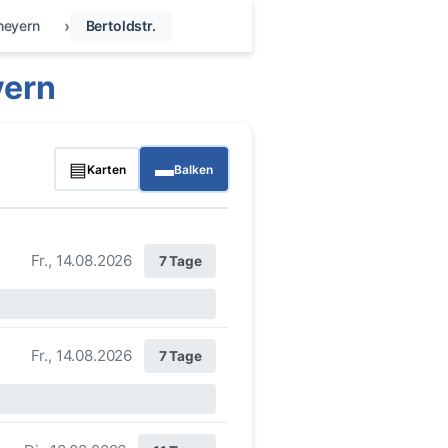
heyern
Bertoldstr.
yern
▤
▬
Karten
Balken
Fr., 14.08.2026
7 Tage
Fr., 14.08.2026
7 Tage