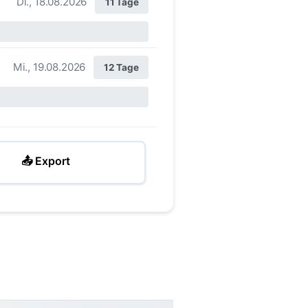
Di., 18.08.2026
11 Tage
Mi., 19.08.2026
12 Tage
📤 Export