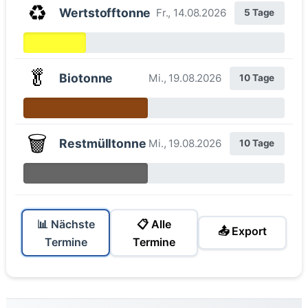
♻️
Wertstofftonne
Fr., 14.08.2026
5 Tage
🥬
Biotonne
Mi., 19.08.2026
10 Tage
🗑️
Restmülltonne
Mi., 19.08.2026
10 Tage
📊 Nächste
📋 Alle
📤 Export
Termine
Termine