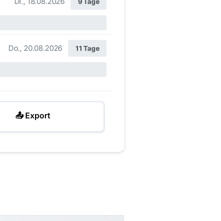
Di., 18.08.2026
9 Tage
Do., 20.08.2026
11 Tage
📤 Export