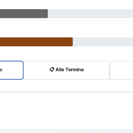
e
📋 Alle Termine