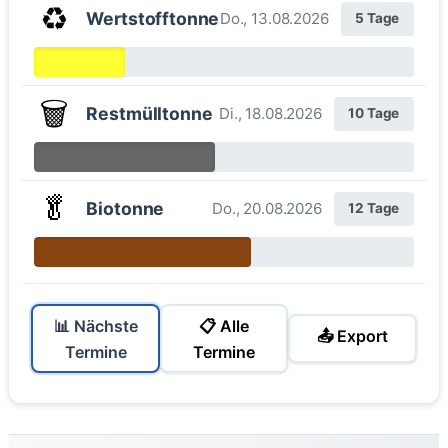
♻️
Wertstofftonne
Do., 13.08.2026
5 Tage
🗑️
Restmülltonne
Di., 18.08.2026
10 Tage
🥬
Biotonne
Do., 20.08.2026
12 Tage
📊 Nächste
📋 Alle
📤 Export
Termine
Termine