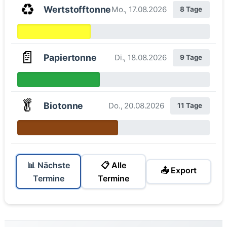
♻️
Wertstofftonne
Mo., 17.08.2026
8 Tage
📄
Papiertonne
Di., 18.08.2026
9 Tage
🥬
Biotonne
Do., 20.08.2026
11 Tage
📊 Nächste
📋 Alle
📤 Export
Termine
Termine