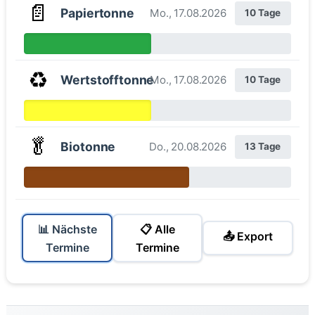
📄
Papiertonne
Mo., 17.08.2026
10 Tage
♻️
Wertstofftonne
Mo., 17.08.2026
10 Tage
🥬
Biotonne
Do., 20.08.2026
13 Tage
📊 Nächste
📋 Alle
📤 Export
Termine
Termine