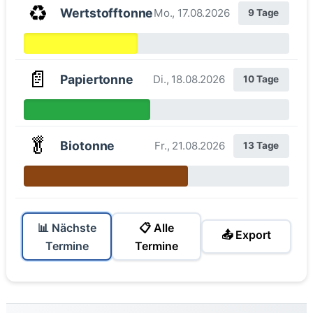
♻️
Wertstofftonne
Mo., 17.08.2026
9 Tage
📄
Papiertonne
Di., 18.08.2026
10 Tage
🥬
Biotonne
Fr., 21.08.2026
13 Tage
📊 Nächste
📋 Alle
📤 Export
Termine
Termine