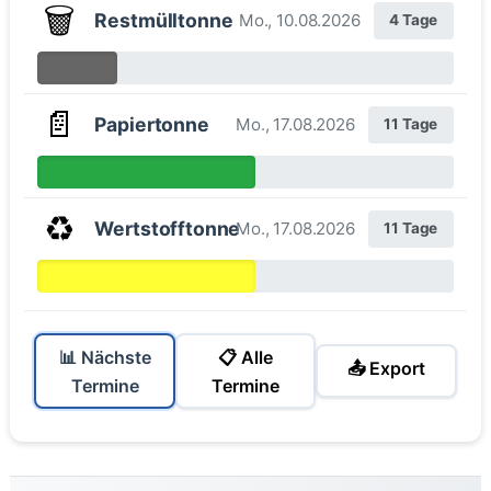
🗑️
Restmülltonne
Mo., 10.08.2026
4 Tage
📄
Papiertonne
Mo., 17.08.2026
11 Tage
♻️
Wertstofftonne
Mo., 17.08.2026
11 Tage
📊 Nächste
📋 Alle
📤 Export
Termine
Termine