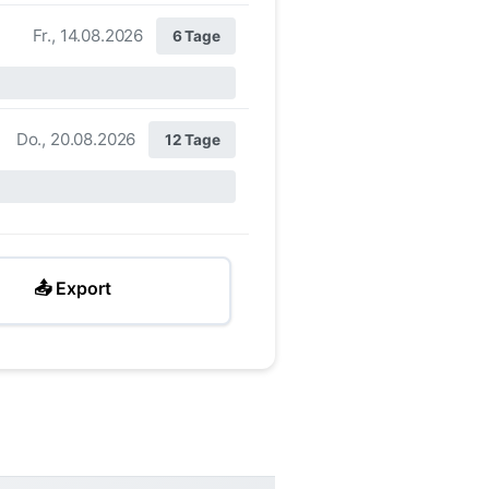
Fr., 14.08.2026
6 Tage
Do., 20.08.2026
12 Tage
📤 Export