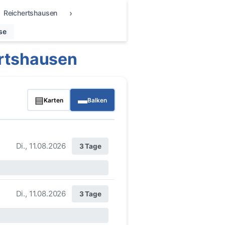
Reichertshausen
se
rtshausen
▤
▬
Karten
Balken
Di., 11.08.2026
3 Tage
Di., 11.08.2026
3 Tage