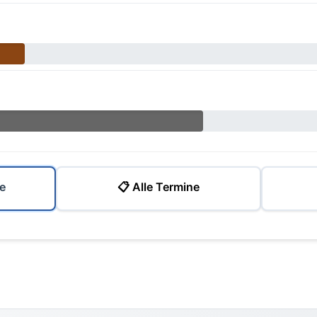
e
📋 Alle Termine