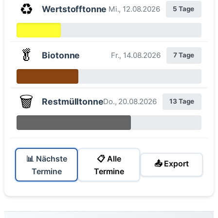
♻️
Wertstofftonne
Mi., 12.08.2026
5 Tage
🥬
Biotonne
Fr., 14.08.2026
7 Tage
🗑️
Restmülltonne
Do., 20.08.2026
13 Tage
📊 Nächste
📋 Alle
📤 Export
Termine
Termine