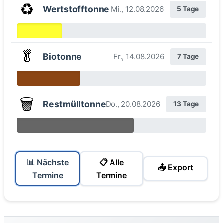
♻️
Wertstofftonne
Mi., 12.08.2026
5 Tage
🥬
Biotonne
Fr., 14.08.2026
7 Tage
🗑️
Restmülltonne
Do., 20.08.2026
13 Tage
📊 Nächste
📋 Alle
📤 Export
Termine
Termine