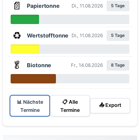
📄
Papiertonne
Di., 11.08.2026
5 Tage
♻️
Wertstofftonne
Di., 11.08.2026
5 Tage
🥬
Biotonne
Fr., 14.08.2026
8 Tage
📊 Nächste
📋 Alle
📤 Export
Termine
Termine