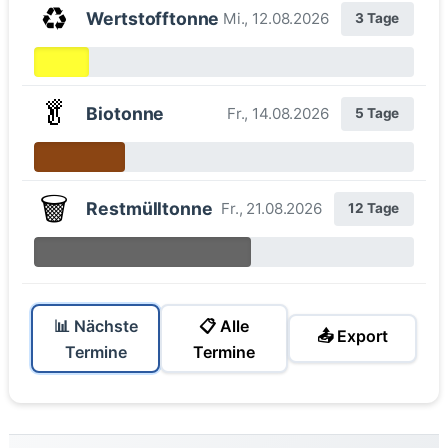
♻️
Wertstofftonne
Mi., 12.08.2026
3 Tage
🥬
Biotonne
Fr., 14.08.2026
5 Tage
🗑️
Restmülltonne
Fr., 21.08.2026
12 Tage
📊 Nächste
📋 Alle
📤 Export
Termine
Termine