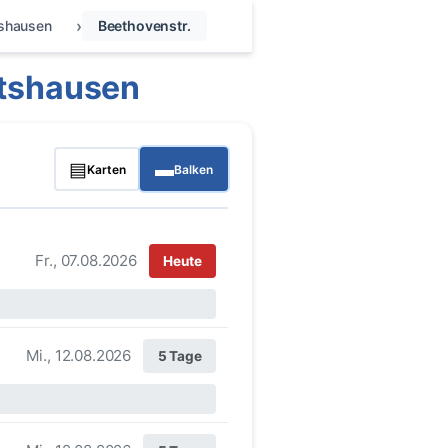
tshausen
Beethovenstr.
rtshausen
▤
▬
Karten
Balken
Fr., 07.08.2026
Heute
Mi., 12.08.2026
5 Tage