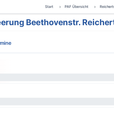
Start
PAF Übersicht
Reicher
erung Beethovenstr. Reiche
rmine