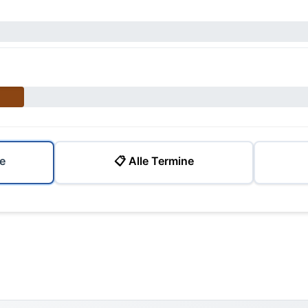
e
📋 Alle Termine