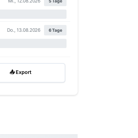
Mi., 12.08.2026
5 Tage
Do., 13.08.2026
6 Tage
📤 Export