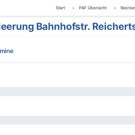
Start
PAF Übersicht
Reiche
eerung Bahnhofstr. Reicher
rmine