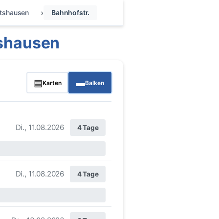
rtshausen
Bahnhofstr.
tshausen
▤
▬
Karten
Balken
Di., 11.08.2026
4 Tage
Di., 11.08.2026
4 Tage