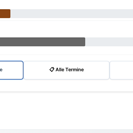
e
📋 Alle Termine