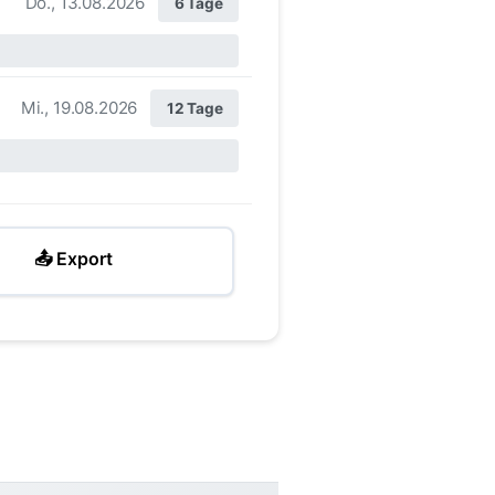
Do., 13.08.2026
6 Tage
Mi., 19.08.2026
12 Tage
📤 Export