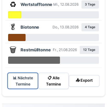
♻️
Wertstofftonne
Mi., 12.08.2026
3 Tage
🥬
Biotonne
Do., 13.08.2026
4 Tage
🗑️
Restmülltonne
Fr., 21.08.2026
12 Tage
📊 Nächste
📋 Alle
📤 Export
Termine
Termine