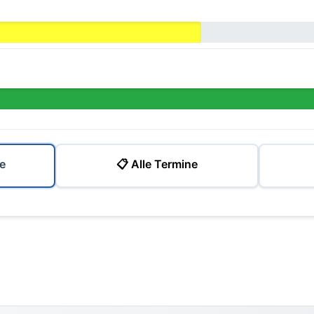
e
📋 Alle Termine