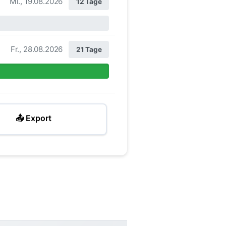
Mi., 19.08.2026
12 Tage
Fr., 28.08.2026
21 Tage
📤 Export