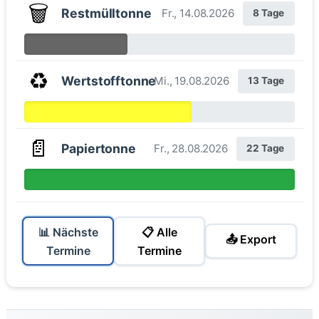
🗑️
Restmülltonne
Fr., 14.08.2026
8 Tage
♻️
Wertstofftonne
Mi., 19.08.2026
13 Tage
📄
Papiertonne
Fr., 28.08.2026
22 Tage
📊 Nächste
📋 Alle
📤 Export
Termine
Termine