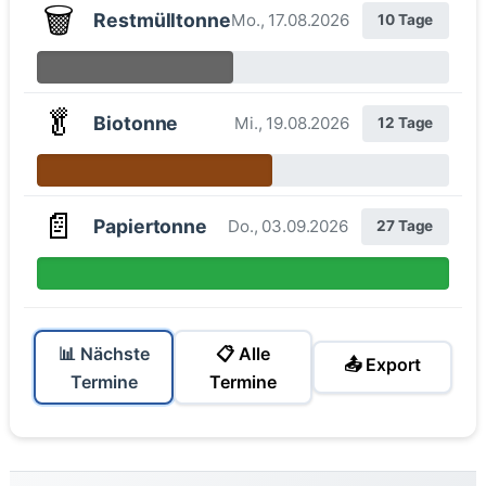
🗑️
Restmülltonne
Mo., 17.08.2026
10 Tage
🥬
Biotonne
Mi., 19.08.2026
12 Tage
📄
Papiertonne
Do., 03.09.2026
27 Tage
📊 Nächste
📋 Alle
📤 Export
Termine
Termine