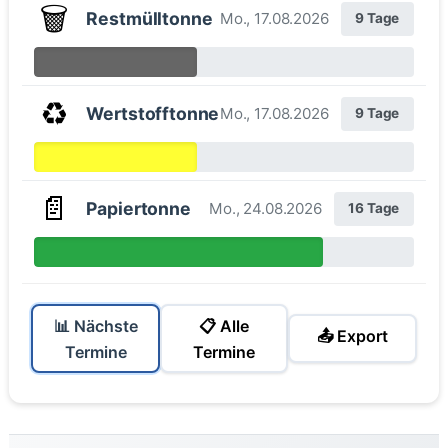
🗑️
Restmülltonne
Mo., 17.08.2026
9 Tage
♻️
Wertstofftonne
Mo., 17.08.2026
9 Tage
📄
Papiertonne
Mo., 24.08.2026
16 Tage
📊 Nächste
📋 Alle
📤 Export
Termine
Termine