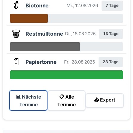
🥬
Biotonne
Mi., 12.08.2026
7 Tage
🗑️
Restmülltonne
Di., 18.08.2026
13 Tage
📄
Papiertonne
Fr., 28.08.2026
23 Tage
📊 Nächste
📋 Alle
📤 Export
Termine
Termine