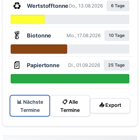
♻️
Wertstofftonne
Do., 13.08.2026
6 Tage
🥬
Biotonne
Mo., 17.08.2026
10 Tage
📄
Papiertonne
Di., 01.09.2026
25 Tage
📊 Nächste
📋 Alle
📤 Export
Termine
Termine