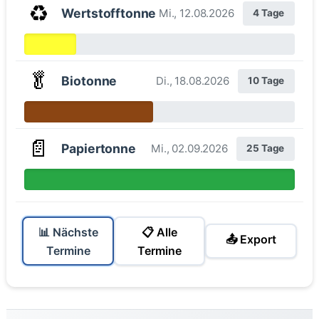
♻️
Wertstofftonne
Mi., 12.08.2026
4 Tage
🥬
Biotonne
Di., 18.08.2026
10 Tage
📄
Papiertonne
Mi., 02.09.2026
25 Tage
📊 Nächste
📋 Alle
📤 Export
Termine
Termine