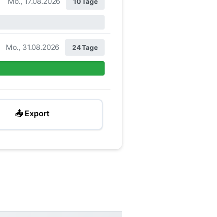
Mo., 17.08.2026
10 Tage
Mo., 31.08.2026
24 Tage
📤 Export