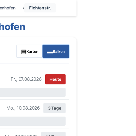
fenhofen
Fichtenstr.
nhofen
▤
▬
Karten
Balken
Fr., 07.08.2026
Heute
Mo., 10.08.2026
3 Tage