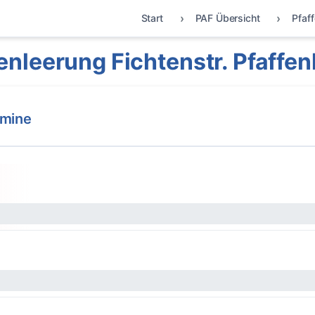
Start
PAF Übersicht
Pfaf
nleerung Fichtenstr. Pfaffe
rmine