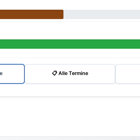
e
📋 Alle Termine