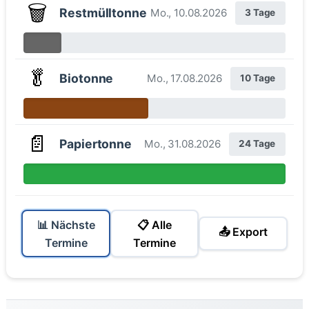
🗑️
Restmülltonne
Mo., 10.08.2026
3 Tage
🥬
Biotonne
Mo., 17.08.2026
10 Tage
📄
Papiertonne
Mo., 31.08.2026
24 Tage
📊 Nächste
📋 Alle
📤 Export
Termine
Termine