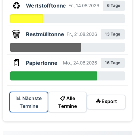
♻️
Wertstofftonne
Fr., 14.08.2026
6 Tage
🗑️
Restmülltonne
Fr., 21.08.2026
13 Tage
📄
Papiertonne
Mo., 24.08.2026
16 Tage
📊 Nächste
📋 Alle
📤 Export
Termine
Termine