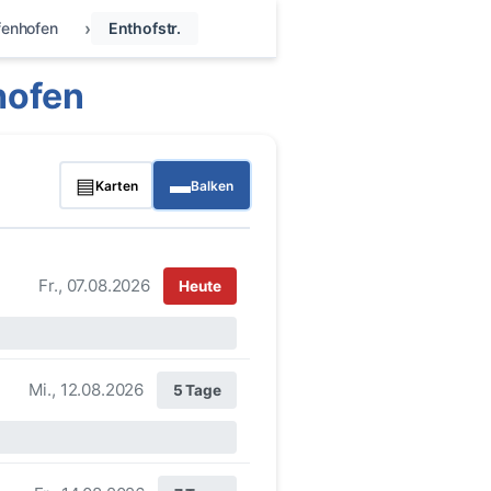
fenhofen
Enthofstr.
hofen
▤
▬
Karten
Balken
Fr., 07.08.2026
Heute
Mi., 12.08.2026
5 Tage