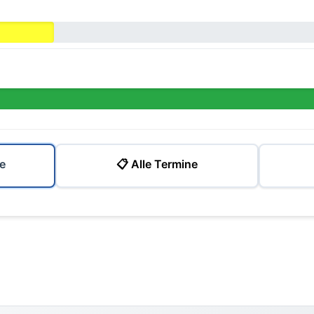
e
📋 Alle Termine