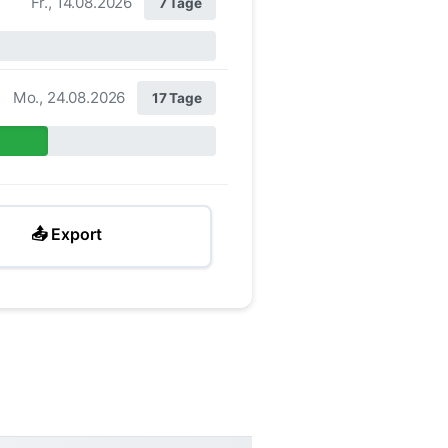
Fr., 14.08.2026
7 Tage
Mo., 24.08.2026
17 Tage
📤 Export