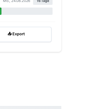
Mo., 24.08.2026
16 Tage
📤 Export