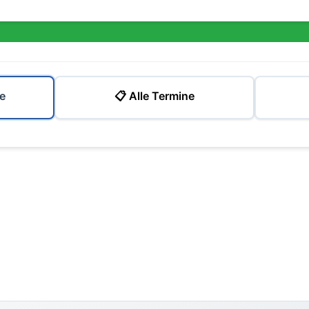
e
📋 Alle Termine