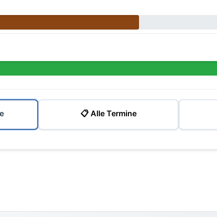
e
📋 Alle Termine