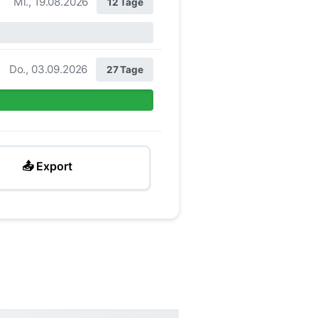
Mi., 19.08.2026
12 Tage
Do., 03.09.2026
27 Tage
📤 Export