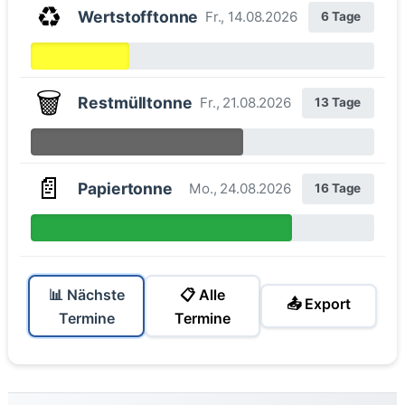
♻️
Wertstofftonne
Fr., 14.08.2026
6 Tage
🗑️
Restmülltonne
Fr., 21.08.2026
13 Tage
📄
Papiertonne
Mo., 24.08.2026
16 Tage
📊 Nächste
📋 Alle
📤 Export
Termine
Termine