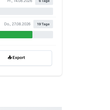
Fr., 14.08.2026
6 Tage
Do., 27.08.2026
19 Tage
📤 Export