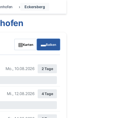
enhofen
Eckersberg
nhofen
▤
▬
Karten
Balken
Mo., 10.08.2026
2 Tage
Mi., 12.08.2026
4 Tage