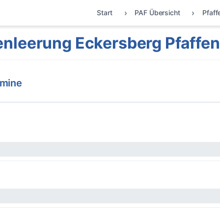
Start
PAF Übersicht
Pfaff
nleerung Eckersberg Pfaffe
rmine