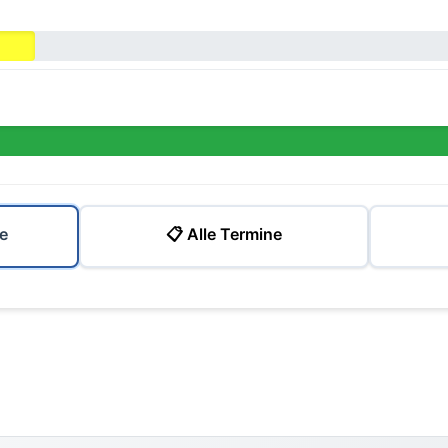
e
📋 Alle Termine