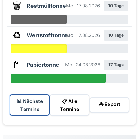
🗑️
Restmülltonne
Mo., 17.08.2026
10 Tage
♻️
Wertstofftonne
Mo., 17.08.2026
10 Tage
📄
Papiertonne
Mo., 24.08.2026
17 Tage
📊 Nächste
📋 Alle
📤 Export
Termine
Termine