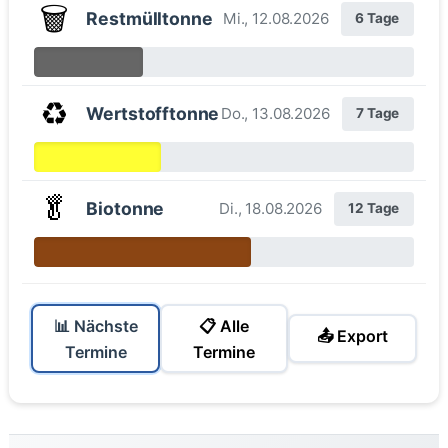
🗑️
Restmülltonne
Mi., 12.08.2026
6 Tage
♻️
Wertstofftonne
Do., 13.08.2026
7 Tage
🥬
Biotonne
Di., 18.08.2026
12 Tage
📊 Nächste
📋 Alle
📤 Export
Termine
Termine