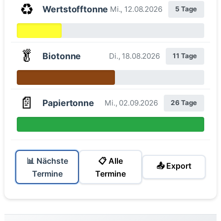
♻️
Wertstofftonne
Mi., 12.08.2026
5 Tage
🥬
Biotonne
Di., 18.08.2026
11 Tage
📄
Papiertonne
Mi., 02.09.2026
26 Tage
📊 Nächste
📋 Alle
📤 Export
Termine
Termine