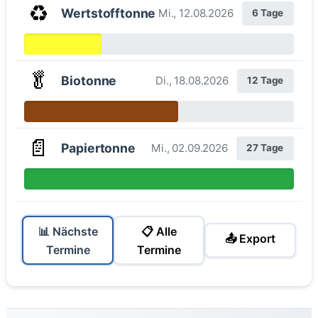
♻️
Wertstofftonne
Mi., 12.08.2026
6 Tage
🥬
Biotonne
Di., 18.08.2026
12 Tage
📄
Papiertonne
Mi., 02.09.2026
27 Tage
📊 Nächste
📋 Alle
📤 Export
Termine
Termine