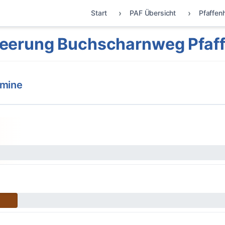
Start
PAF Übersicht
Pfaffen
eerung Buchscharnweg Pfaf
rmine