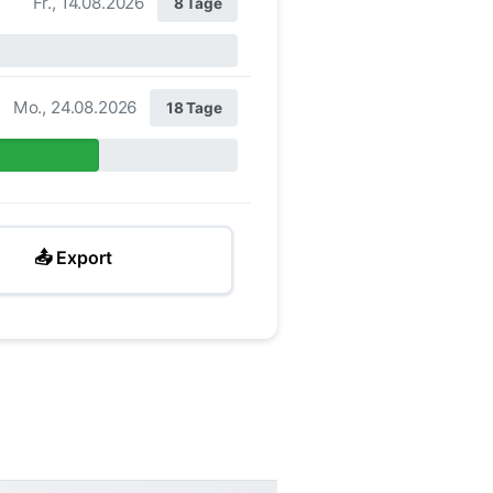
Fr., 14.08.2026
8 Tage
Mo., 24.08.2026
18 Tage
📤 Export