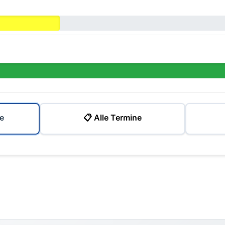
e
📋 Alle Termine