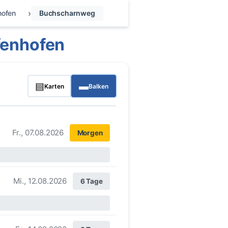
hofen
Buchscharnweg
fenhofen
▤
▬
Karten
Balken
Fr., 07.08.2026
Morgen
Mi., 12.08.2026
6 Tage