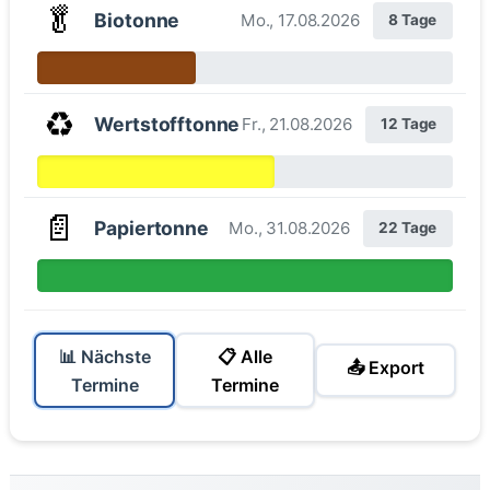
🥬
Biotonne
Mo., 17.08.2026
8 Tage
♻️
Wertstofftonne
Fr., 21.08.2026
12 Tage
📄
Papiertonne
Mo., 31.08.2026
22 Tage
📊 Nächste
📋 Alle
📤 Export
Termine
Termine