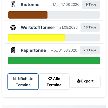
🥬
Biotonne
Mo., 17.08.2026
9 Tage
♻️
Wertstofftonne
Fr., 21.08.2026
13 Tage
📄
Papiertonne
Mo., 31.08.2026
23 Tage
📊 Nächste
📋 Alle
📤 Export
Termine
Termine