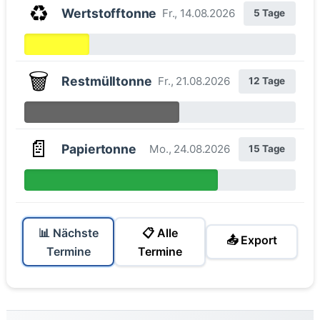
♻️
Wertstofftonne
Fr., 14.08.2026
5 Tage
🗑️
Restmülltonne
Fr., 21.08.2026
12 Tage
📄
Papiertonne
Mo., 24.08.2026
15 Tage
📊 Nächste
📋 Alle
📤 Export
Termine
Termine