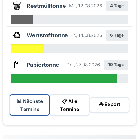
🗑️
Restmülltonne
Mi., 12.08.2026
4 Tage
♻️
Wertstofftonne
Fr., 14.08.2026
6 Tage
📄
Papiertonne
Do., 27.08.2026
19 Tage
📊 Nächste
📋 Alle
📤 Export
Termine
Termine