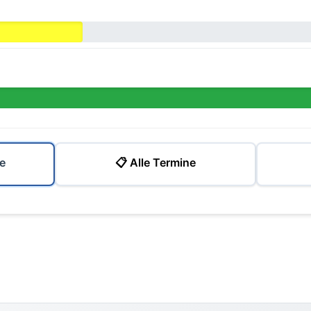
e
📋 Alle Termine