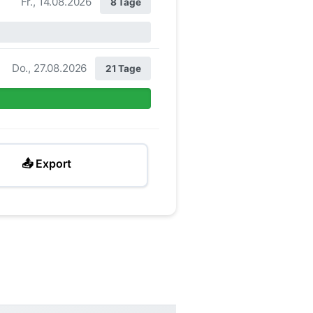
Fr., 14.08.2026
8 Tage
Do., 27.08.2026
21 Tage
📤 Export