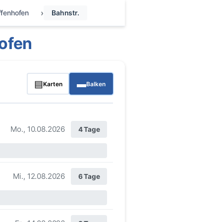
ffenhofen
Bahnstr.
ofen
▤
▬
Karten
Balken
Mo., 10.08.2026
4 Tage
Mi., 12.08.2026
6 Tage