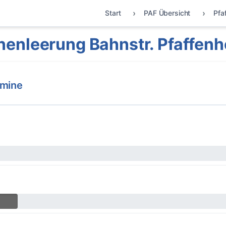
Start
PAF Übersicht
Pfa
nenleerung Bahnstr. Pfaffenh
rmine