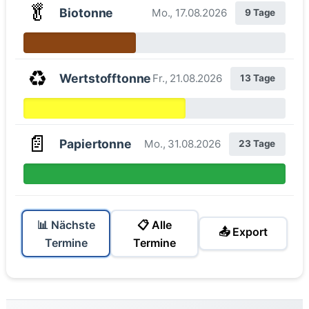
🥬
Biotonne
Mo., 17.08.2026
9 Tage
♻️
Wertstofftonne
Fr., 21.08.2026
13 Tage
📄
Papiertonne
Mo., 31.08.2026
23 Tage
📊 Nächste
📋 Alle
📤 Export
Termine
Termine