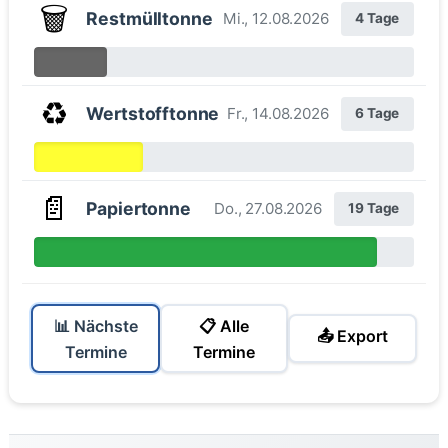
🗑️
Restmülltonne
Mi., 12.08.2026
4 Tage
♻️
Wertstofftonne
Fr., 14.08.2026
6 Tage
📄
Papiertonne
Do., 27.08.2026
19 Tage
📊 Nächste
📋 Alle
📤 Export
Termine
Termine